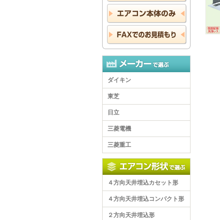
ダイキン
東芝
日立
三菱電機
三菱重工
４方向天井埋込カセット形
４方向天井埋込コンパクト形
２方向天井埋込形