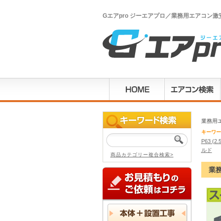
Gエアpro ジーエアプロ／業務用エアコン
業務用エ
キーワー
P63 (2
ルド
商品カテゴリー複合検索>
業