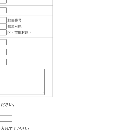
郵便番号
都道府県
区・市町村以下
ください。
を入れてください