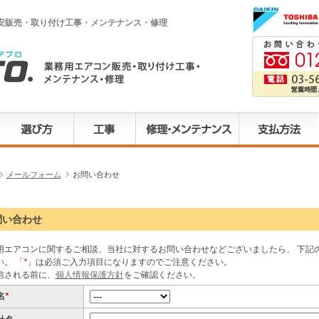
激安販売・取り付け工事・メンテナンス・修理
メールフォーム
お問い合わせ
問い合わせ
用エアコンに関するご相談、当社に対するお問い合わせなどございましたら、 下記
い。 「
*
」は必須ご入力項目になりますのでご注意ください。
信される前に、
個人情報保護方針
をご確認ください。
名
*