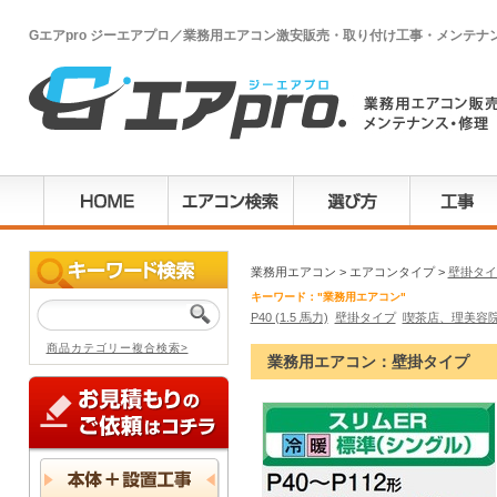
Gエアpro ジーエアプロ／業務用エアコン激安販売・取り付け工事・メンテナ
業務用エアコン > エアコンタイプ >
壁掛タイ
キーワード："業務用エアコン"
P40 (1.5 馬力)
壁掛タイプ
喫茶店、理美容
商品カテゴリー複合検索>
業務用エアコン：壁掛タイプ