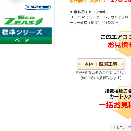
販売価格（税抜）：
▼ 業務用エアコン情報
ECOZEASシリーズ S-ラウンドフロ
ーカー価格（税抜）778,000 円
本体+設置工事のご注文はこちら
(無料出張御見積致します)
リモコン Typ