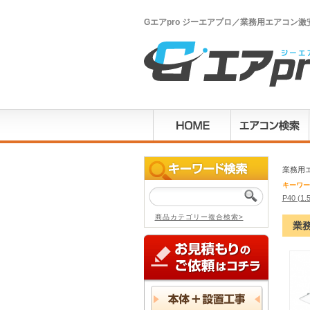
Gエアpro ジーエアプロ／業務用エアコン
業務用エ
キーワー
P40 (1
商品カテゴリー複合検索>
業