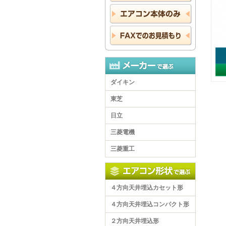
ダイキン
東芝
日立
三菱電機
三菱重工
４方向天井埋込カセット形
４方向天井埋込コンパクト形
２方向天井埋込形