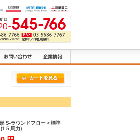
 S-ラウンドフロー＜標準
1.5 馬力)
00 円