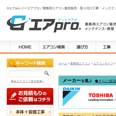
Gエアpro ジーエアプロ／業務用エアコン激安販売・取り付け工事・メンテナ
ホーム
>
業務用エアコン
>
エアコンタイプ
>
メーカー
を選ぶ
◆さらに絞
商品カテゴリー複合検索>